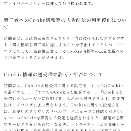
プライバシーポリシーに従って取り扱われます。
第三者へのCooke情報等の広告配信の利用停止につい
て
訪問者は、当該第三者のウェブサイト内に設けられたオプトアウ
ト（個人情報を第三者に提供することを停止すること）ページに
アクセスして、当該第三者によるCookie情報等の広告配信への
利用を停止することができます。
Cookie情報の送受信の許可・拒否について
訪問者は、Cookieの送受信に関する設定を「すべてのCookie
を許可する」、「すべてのCookieを拒否する」、「Cookieを
受信したらユーザーに通知する」などから選択できます。設定方
法は、ブラウザにより異なります。Cookieに関する設定方法
は、お使いのブラウザの「ヘルプ」メニューでご確認ください。
すべてのCookieを拒否する設定を選択されますと、認証が必要
なサービスを受けられなくなる等、インターネット上の各種サー
ビスの利用上、制約を受ける場合がありますのでご注意くださ