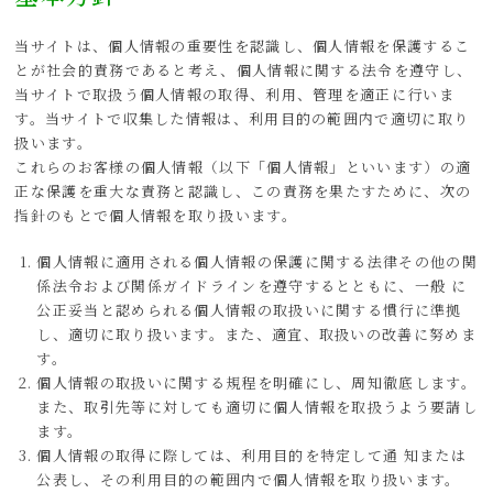
当サイトは、個人情報の重要性を認識し、個人情報を保護するこ
とが社会的責務であると考え、個人情報に関する法令を遵守し、
当サイトで取扱う個人情報の取得、利用、管理を適正に行いま
す。当サイトで収集した情報は、利用目的の範囲内で適切に取り
扱います。
これらのお客様の個人情報（以下「個人情報」といいます）の適
正な保護を重大な責務と認識し、この責務を果たすために、次の
指針のもとで個人情報を取り扱います。
個人情報に適用される個人情報の保護に関する法律その他の関
係法令および関係ガイドラインを遵守するとともに、一般 に
公正妥当と認められる個人情報の取扱いに関する慣行に準拠
し、適切に取り扱います。また、適宜、取扱いの改善に努めま
す。
個人情報の取扱いに関する規程を明確にし、周知徹底します。
また、取引先等に対しても適切に個人情報を取扱うよう要請し
ます。
個人情報の取得に際しては、利用目的を特定して通 知または
公表し、その利用目的の範囲内で個人情報を取り扱います。