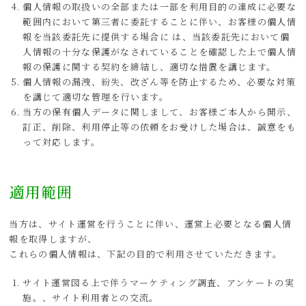
個人情報の取扱いの全部または一部を利用目的の達成に必要な
範囲内において第三者に委託することに伴い、お客様の個人情
報を当該委託先に提供する場合に は、当該委託先において個
人情報の十分な保護がなされていることを確認した上で個人情
報の保護に関する契約を締結し、適切な措置を講じます。
個人情報の漏洩、紛失、改ざん等を防止するため、必要な対策
を講じて適切な管理を行います。
当方の保有個人データに関しまして、お客様ご本人から開示、
訂正、削除、利用停止等の依頼をお受けした場合は、誠意をも
って対応します。
適用範囲
当方は、サイト運営を行うことに伴い、運営上必要となる個人情
報を取得しますが、
これらの個人情報は、下記の目的で利用させていただきます。
サイト運営図る上で伴うマーケティング調査、アンケートの実
施。、サイト利用者との交流。