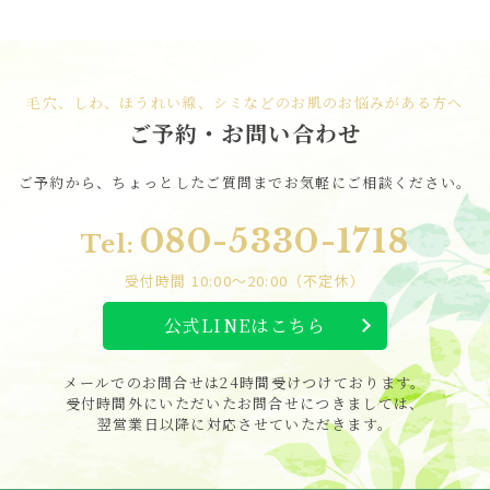
毛穴、しわ、ほうれい線、シミなどのお肌のお悩みがある方へ
ご予約・お問い合わせ
ご予約から、
ちょっとしたご質問まで
お気軽にご相談ください。
080-5330-1718
Tel:
受付時間 10:00～20:00（不定休）
公式LINEはこちら
メールでのお問合せは24時間
受けつけて
おります。
受付時間外にいただいた
お問合せに
つきましては、
翌営業日以降に対応させて
いただきます。