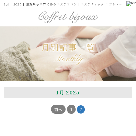
1月 | 2025 | 滋賀県草津市にあるエステサロン｜エステティック コフレ・ビジュー｜公式サイト-グリーンピール認定サロン | Page 2
月別記事一覧
Monthly
1月 2025
前へ
1
2